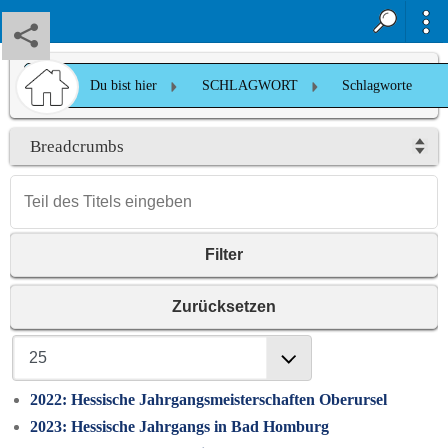
Du bist hier
SCHLAGWORT
Schlagworte
Breadcrumbs
Filter
Zurücksetzen
2022: Hessische Jahrgangsmeisterschaften Oberursel
2023: Hessische Jahrgangs in Bad Homburg